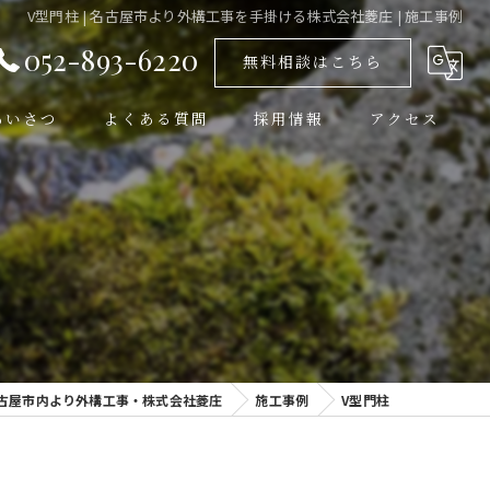
V型門柱 | 名古屋市より外構工事を手掛ける株式会社菱庄 | 施工事例
052-893-6220
無料相談はこちら
あいさつ
よくある質問
採用情報
アクセス
古屋市内より外構工事・株式会社菱庄
施工事例
V型門柱