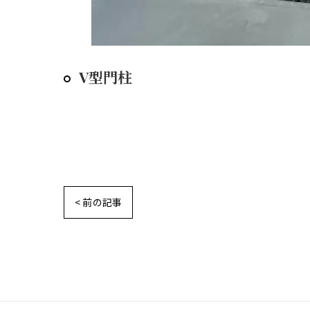
V型門柱
< 前の記事