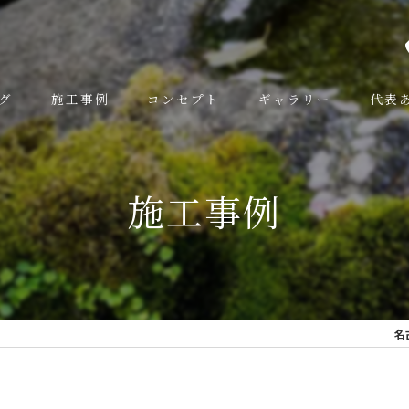
グ
施工事例
コンセプト
ギャラリー
代表
施工事例
名